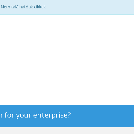
Nem találhatóak cikkek
n for your enterprise?