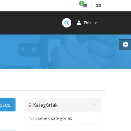
0
Fiók
Kategóriák
Nincsenek kategóriák