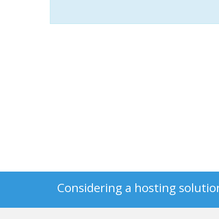
Considering a hosting solutio