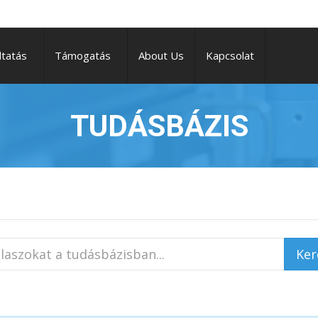
ltatás
Támogatás
About Us
Kapcsolat
TUDÁSBÁZIS