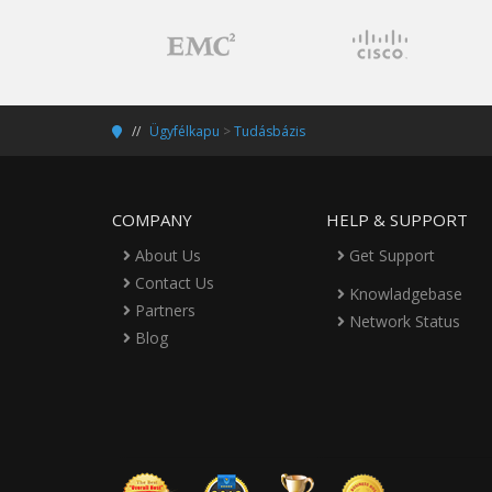
Ügyfélkapu
>
Tudásbázis
COMPANY
HELP & SUPPORT
About Us
Get Support
Contact Us
Knowladgebase
Partners
Network Status
Blog