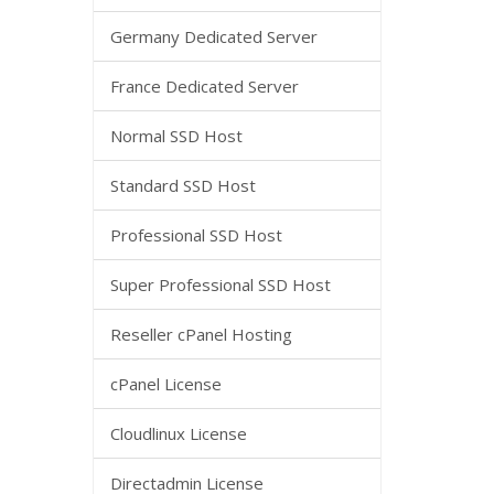
Germany Dedicated Server
France Dedicated Server
Normal SSD Host
Standard SSD Host
Professional SSD Host
Super Professional SSD Host
Reseller cPanel Hosting
cPanel License
Cloudlinux License
Directadmin License