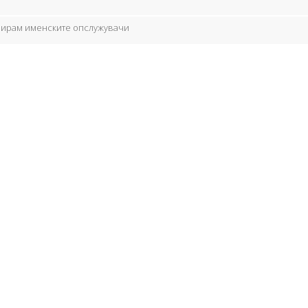
урирам именските опслужувачи