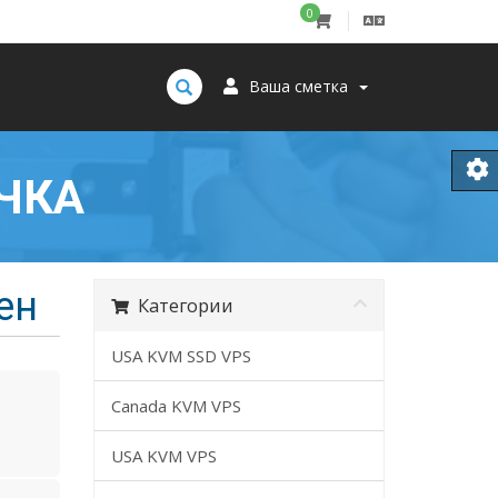
0
Ваша сметка
ЧКА
ен
Категории
USA KVM SSD VPS
Canada KVM VPS
USA KVM VPS