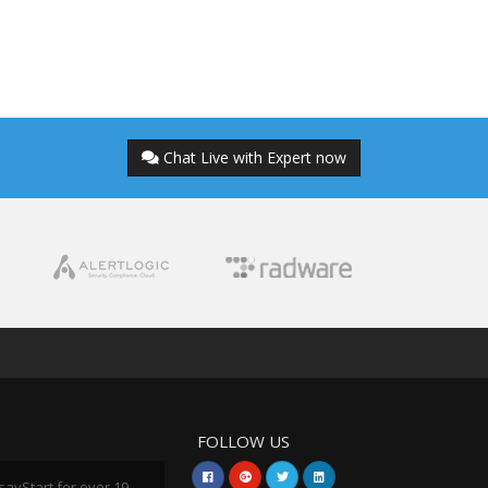
Chat Live with Expert now
FOLLOW US
sayStart for over 19