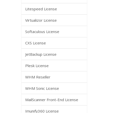
Litespeed License
Virtualizor License
Softaculous License
CXS License
JetBackup License
Plesk License
WHM Reseller
WHM Sonic License
MailScanner Front-End License
Imunify360 License