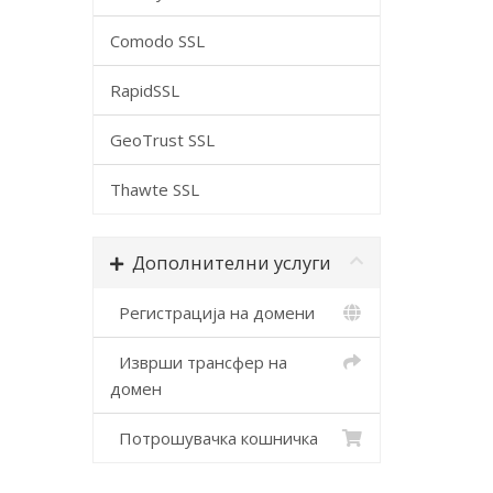
Comodo SSL
RapidSSL
GeoTrust SSL
Thawte SSL
Дополнителни услуги
Регистрација на домени
Изврши трансфер на
домен
Потрошувачка кошничка